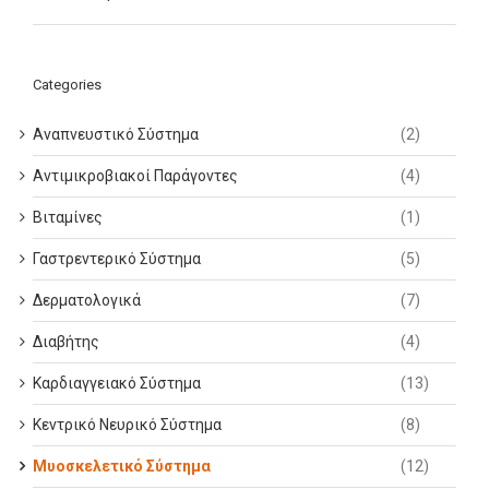
Categories
Αναπνευστικό Σύστημα
(2)
Αντιμικροβιακοί Παράγοντες
(4)
Βιταμίνες
(1)
Γαστρεντερικό Σύστημα
(5)
Δερματολογικά
(7)
Διαβήτης
(4)
Καρδιαγγειακό Σύστημα
(13)
Κεντρικό Νευρικό Σύστημα
(8)
Μυοσκελετικό Σύστημα
(12)