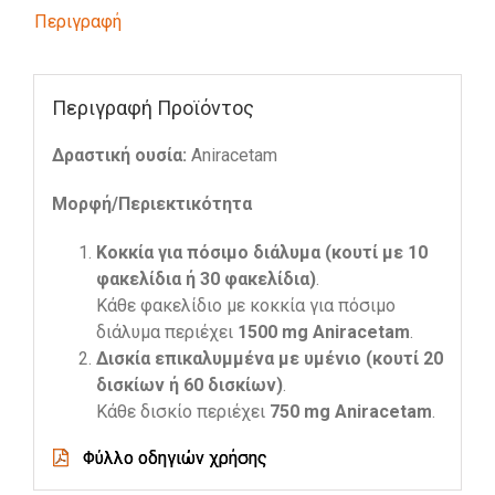
Περιγραφή
Περιγραφή Προϊόντος
Δραστική ουσία:
Aniracetam
Μορφή/Περιεκτικότητα
Kοκκία για πόσιμο διάλυμα (κουτί με 10
φακελίδια ή 30 φακελίδια)
.
Κάθε φακελίδιο με κοκκία για πόσιμο
διάλυμα περιέχει
1500 mg Aniracetam
.
Δισκία επικαλυμμένα με υμένιο (κουτί 20
δισκίων ή 60 δισκίων)
.
Κάθε δισκίο περιέχει
750 mg Aniracetam
.
Φύλλο οδηγιών χρήσης