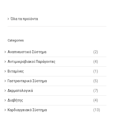
Όλα τα προϊόντα
Categories
Αναπνευστικό Σύστημα
(2)
Αντιμικροβιακοί Παράγοντες
(4)
Βιταμίνες
(1)
Γαστρεντερικό Σύστημα
(5)
Δερματολογικά
(7)
Διαβήτης
(4)
Καρδιαγγειακό Σύστημα
(13)