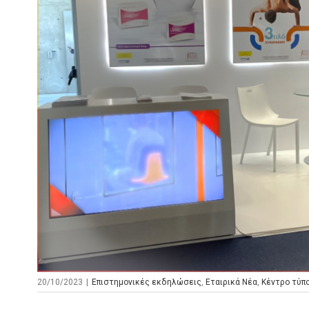
20/10/2023
|
Επιστημονικές εκδηλώσεις
,
Εταιρικά Νέα
,
Κέντρο τύπ