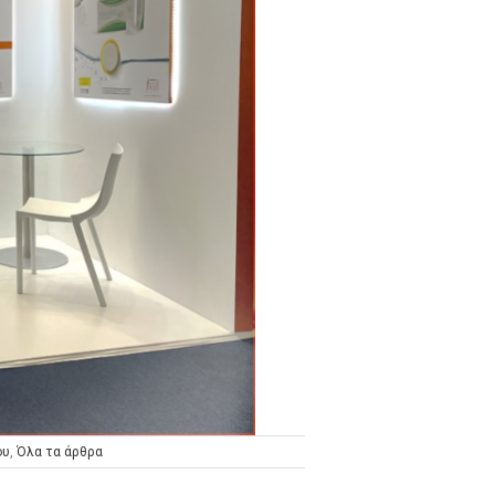
ου
,
Όλα τα άρθρα