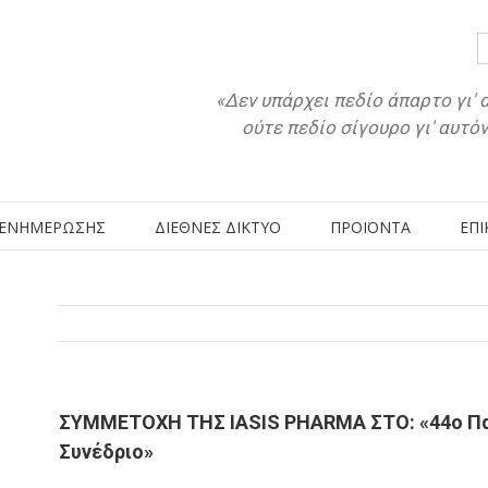
«Δεν υπάρχει πεδίο άπαρτο γι' 
ούτε πεδίο σίγουρο γι' αυτό
 ΕΝΗΜΕΡΩΣΗΣ
ΔΙΕΘΝΕΣ ΔΙΚΤΥΟ
ΠΡΟΪΟΝΤΑ
ΕΠΙ
ΣΥΜΜΕΤΟΧΗ THΣ IΑSIS PHARMA ΣΤΟ: «44ο Πα
Συνέδριο»