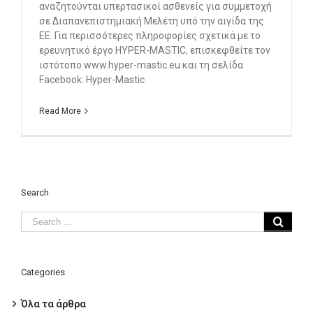
αναζητούνται υπερτασικοί ασθενείς για συμμετοχή
σε Διαπανεπιστημιακή Μελέτη υπό την αιγίδα της
ΕΕ. Για περισσότερες πληροφορίες σχετικά με το
ερευνητικό έργο HYPER-MASTIC, επισκεφθείτε τον
ιστότοπο www.hyper-mastic.eu και τη σελίδα
Facebook: Hyper-Mastic
Read More
Search
Categories
Όλα τα άρθρα