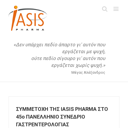
«Δεν υπάρχει πεδίο άπαρτο γι' αυτόν που
εργάζεται με ψυχή,
ούτε πεδίο σίγουρο γι' αυτόν που
εργάζεται χωρίς ψυχή.»
Μέγας Αλέξανδρος
ΣΥΜΜΕΤΟΧΗ THΣ IΑSIS PHARMA ΣΤΟ
45ο ΠΑΝΕΛΛΗΝΙΟ ΣΥΝΕΔΡΙΟ
ΓΑΣΤΡΕΝΤΕΡΟΛΟΓΙΑΣ