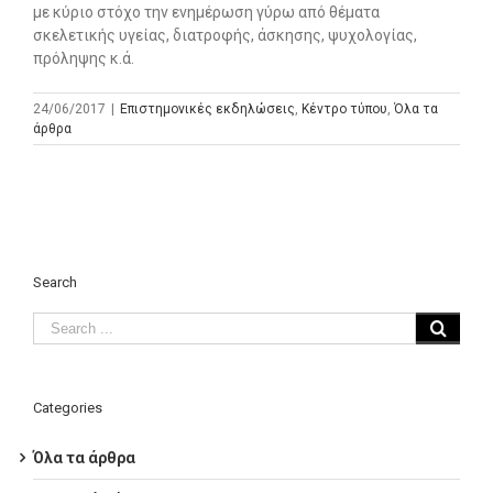
με κύριο στόχο την ενημέρωση γύρω από θέματα
σκελετικής υγείας, διατροφής, άσκησης, ψυχολογίας,
πρόληψης κ.ά.
24/06/2017
|
Επιστημονικές εκδηλώσεις
,
Κέντρο τύπου
,
Όλα τα
άρθρα
Search
Categories
Όλα τα άρθρα