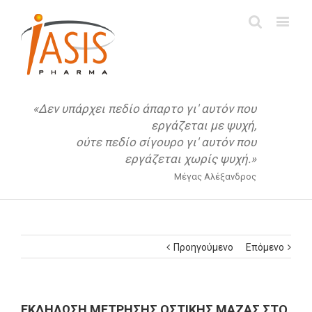
«Δεν υπάρχει πεδίο άπαρτο γι' αυτόν που
εργάζεται με ψυχή,
ούτε πεδίο σίγουρο γι' αυτόν που
εργάζεται χωρίς ψυχή.»
Μέγας Αλέξανδρος
Προηγούμενο
Επόμενο
ΕΚΔΗΛΩΣΗ ΜΕΤΡΗΣΗΣ ΟΣΤΙΚΗΣ ΜΑΖΑΣ ΣΤΟ