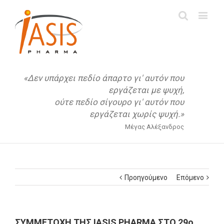
«Δεν υπάρχει πεδίο άπαρτο γι' αυτόν που
εργάζεται με ψυχή,
ούτε πεδίο σίγουρο γι' αυτόν που
εργάζεται χωρίς ψυχή.»
Μέγας Αλέξανδρος
Προηγούμενο
Επόμενο
ΣΥΜΜΕΤΟΧΗ ΤΗΣ IASIS PHARMA ΣΤΟ 29ο