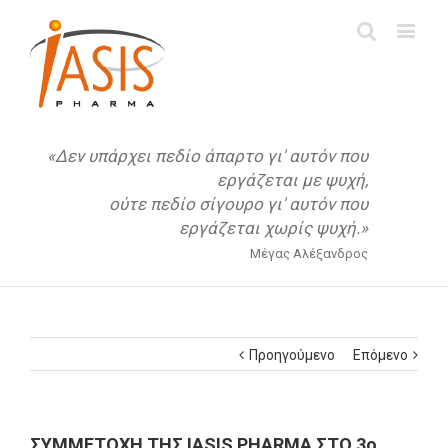
«Δεν υπάρχει πεδίο άπαρτο γι' αυτόν που
εργάζεται με ψυχή,
ούτε πεδίο σίγουρο γι' αυτόν που
εργάζεται χωρίς ψυχή.»
Μέγας Αλέξανδρος
Προηγούμενο
Επόμενο
ΣΥΜΜΕΤΟΧΗ ΤΗΣ IASIS PHARMA ΣΤΟ 3ο