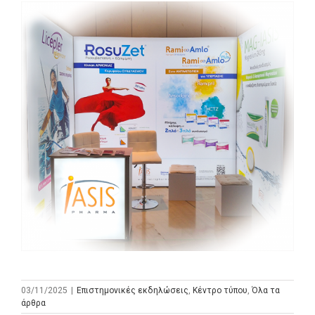
03/11/2025
|
Επιστημονικές εκδηλώσεις
,
Κέντρο τύπου
,
Όλα τα
άρθρα