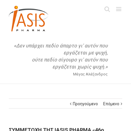
«Δεν υπάρχει πεδίο άπαρτο γι' αυτόν που
εργάζεται με ψυχή,
ούτε πεδίο σίγουρο γι' αυτόν που
εργάζεται χωρίς ψυχή.»
Μέγας Αλέξανδρος
Προηγούμενο
Επόμενο
ΣΥΜΜΕΤΟΧΗ ΤΗΣ IASIS PHARMA «46o