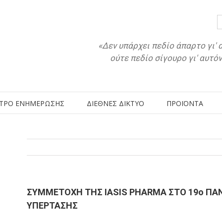
«Δεν υπάρχει πεδίο άπαρτο γι' 
ούτε πεδίο σίγουρο γι' αυτό
ΤΡΟ ΕΝΗΜΕΡΩΣΗΣ
ΔΙΕΘΝΕΣ ΔΙΚΤΥΟ
ΠΡΟΪΟΝΤΑ
ΣΥΜΜΕΤΟΧΗ ΤΗΣ IASIS PHARMA ΣΤO 19ο ΠΑ
ΥΠΕΡΤΑΣΗΣ