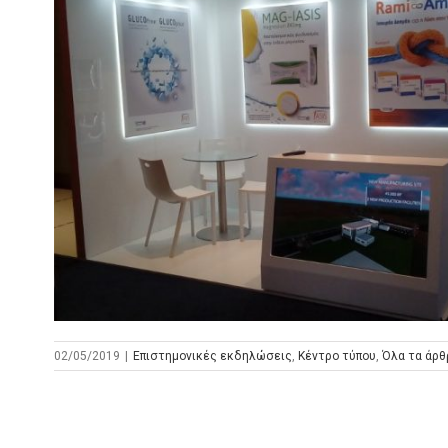
02/05/2019
|
Επιστημονικές εκδηλώσεις
,
Κέντρο τύπου
,
Όλα τα άρθ