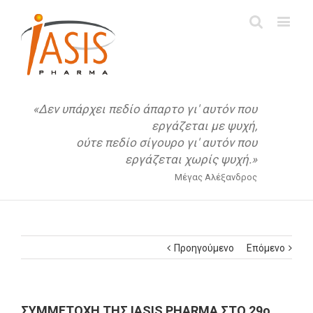
«Δεν υπάρχει πεδίο άπαρτο γι' αυτόν που
εργάζεται με ψυχή,
ούτε πεδίο σίγουρο γι' αυτόν που
εργάζεται χωρίς ψυχή.»
Μέγας Αλέξανδρος
Προηγούμενο
Επόμενο
ΣΥΜΜΕΤΟΧΗ THΣ IΑSIS PHARMA ΣΤΟ 29ο