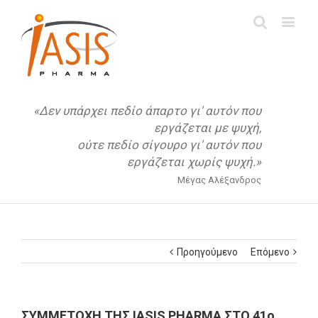
«Δεν υπάρχει πεδίο άπαρτο γι' αυτόν που
εργάζεται με ψυχή,
ούτε πεδίο σίγουρο γι' αυτόν που
εργάζεται χωρίς ψυχή.»
Μέγας Αλέξανδρος
Προηγούμενο
Επόμενο
ΣΥΜΜΕΤΟΧΗ THΣ IΑSIS PHARMA ΣΤΟ 41ο