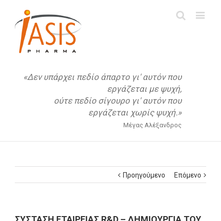
«Δεν υπάρχει πεδίο άπαρτο γι' αυτόν που
εργάζεται με ψυχή,
ούτε πεδίο σίγουρο γι' αυτόν που
εργάζεται χωρίς ψυχή.»
Μέγας Αλέξανδρος
Προηγούμενο
Επόμενο
ΣΥΣΤΑΣΗ ΕΤΑΙΡΕΙΑΣ R&D – ΔΗΜΙΟΥΡΓΙΑ ΤΟΥ