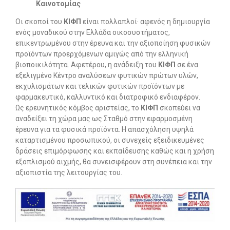
Καινοτομίας
Οι σκοποί του
ΚΙΦΠ
είναι πολλαπλοί· αφενός η δημιουργία
ενός μοναδικού στην Ελλάδα οικοσυστήματος,
επικεντρωμένου στην έρευνα και την αξιοποίηση φυσικών
προϊόντων προερχόμενων αμιγώς από την ελληνική
βιοποικιλότητα. Αφετέρου, η ανάδειξη του
ΚΙΦΠ
σε ένα
εξελιγμένο Κέντρο αναλύσεων φυτικών πρώτων υλών,
εκχυλισμάτων και τελικών φυτικών προϊόντων με
φαρμακευτικό, καλλυντικό και διατροφικό ενδιαφέρον.
Ως ερευνητικός κόμβος αριστείας, το
ΚΙΦΠ
σκοπεύει να
αναδείξει τη χώρα μας ως Σταθμό στην εφαρμοσμένη
έρευνα για τα φυσικά προϊόντα. Η απασχόληση υψηλά
καταρτισμένου προσωπικού, οι συνεχείς εξειδικευμένες
δράσεις επιμόρφωσης και εκπαίδευσης καθώς και η χρήση
εξοπλισμού αιχμής, θα συνεισφέρουν στη συνέπεια και την
αξιοπιστία της λειτουργίας του.