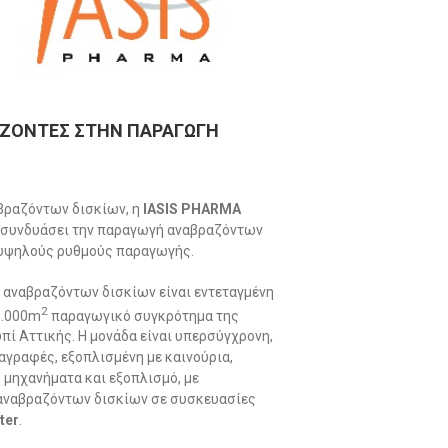
ΡΙΖΟΝΤΕΣ ΣΤΗΝ ΠΑΡΑΓΩΓΗ
αβραζόντων δισκίων, η
IASIS
PHARMA
α συνδυάσει την παραγωγή αναβραζόντων
ά υψηλούς ρυθμούς παραγωγής.
 αναβραζόντων δισκίων είναι εντεταγμένη
2
5.000m
παραγωγικό συγκρότημα της
ί Αττικής. Η μονάδα είναι υπερσύγχρονη,
αγραφές, εξοπλισμένη με καινούρια,
μηχανήματα και εξοπλισμό, με
αναβραζόντων δισκίων σε συσκευασίες
ster
.