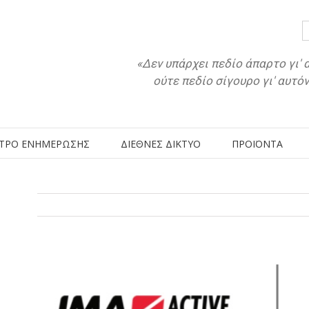
«Δεν υπάρχει πεδίο άπαρτο γι' 
ούτε πεδίο σίγουρο γι' αυτό
ΤΡΟ ΕΝΗΜΕΡΩΣΗΣ
ΔΙΕΘΝΕΣ ΔΙΚΤΥΟ
ΠΡΟΪΟΝΤΑ
View
Larger
Image