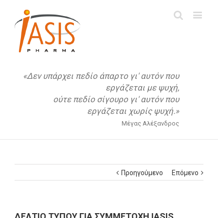
«Δεν υπάρχει πεδίο άπαρτο γι' αυτόν που
εργάζεται με ψυχή,
ούτε πεδίο σίγουρο γι' αυτόν που
εργάζεται χωρίς ψυχή.»
Μέγας Αλέξανδρος
Προηγούμενο
Επόμενο
ΔΕΛΤΙΟ ΤΥΠΟΥ ΓΙΑ ΣΥΜΜΕΤΟΧΗ IASIS