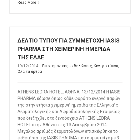
Read More
ΔΕΛΤΙΟ ΤΥΠΟΥ ΓΙΑ ΣΥΜΜΕΤΟΧΗ IASIS
PHARMA ΣΤΗ XEIMEΡΙΝΗ ΗΜΕΡΙΔΑ
ΤΗΣ ΕΔΑΕ
19/12/2014
|
Επιστημονικές εκδηλώσεις
,
Κέντρο τύπου
,
Όλα τα άρθρα
ATHENS LEDRA HOTEL, AΘΗΝΑ, 13/12/2014 Η ΙΑSIS
PHARMA έδωσε όπως κάθε φορά το ενεργό παρών
της στην ετήσια χειμερινή ημερίδα της Ελληνικής
Δερματολογικής και Αφροδιοσολογικής Εταιρείας
που διεξήχθει στο ξενοδοχείο ATHENS LEDRA
HOTEL στην Αθήνα στις 13 Δεκεμβρίου 2014.
Μεγάλος αριθμός δερματολόγων επισκέφθηκε το
εκθετήριο της ΙΑSIS PHARMA που συμμετείχε με 3