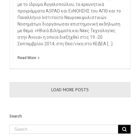
με το ίδρυμα Αγγελοπούλου, τα ερευνητικά
προγράμματα ΑSPAD και ΕνΝΟΗΣΗΣ του ΑΠΘ και το
Πανελλήνιο Ινστιτούτο Νευροεκφυλιστικών
Νοσημάτων διοργάνωσαν επιστημονική εκδήλωση
με θέμα: «Hθικά Διλήμματα και Νέες Τεχνολογίες
στην Άνοια» η οποία διεξήχθεί στις 19 -20
Σεπτεμβρίου 2014, στη Θεσ/νίκη στο ΚΕΔΕΑ [...]
Read More
LOAD MORE POSTS
Search