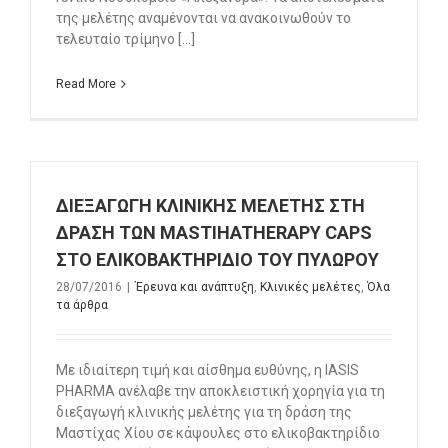
της μελέτης αναμένονται να ανακοινωθούν το
τελευταίο τρίμηνο [...]
Read More
ΔΙΕΞΑΓΩΓΗ ΚΛΙΝΙΚΗΣ ΜΕΛΕΤΗΣ ΣΤΗ
ΔΡΑΣΗ ΤΩΝ MASTIHATHERAPY CAPS
ΣΤΟ ΕΛΙΚΟΒΑΚΤΗΡΙΔΙΟ ΤΟΥ ΠΥΛΩΡΟΥ
28/07/2016
|
Έρευνα και ανάπτυξη
,
Κλινικές μελέτες
,
Όλα
τα άρθρα
Mε ιδιαίτερη τιμή και αίσθημα ευθύνης, η IASIS
PHARMA ανέλαβε την αποκλειστική χορηγία για τη
διεξαγωγή κλινικής μελέτης για τη δράση της
Μαστίχας Χίου σε κάψουλες στο ελικοβακτηρίδιο