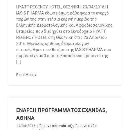
ΗΥΑΤΤ REGENCY HOTEL, ΘΕΣ/ΝΙΚΗ, 23/04/2016 Η
ΙΑSIS PHARMA έδωσε όπως κάθε φορά το ενεργό
παρών της στην ετήσια εαρινή ημερίδα της
Ελληνικής Δερματολογικής και Αφροδιοσολογικής
Εταιρείας που διεξήχθει στο ξενοδοχείο ΗΥΑΤΤ
REGENCY HOTEL στη Θεσ/νίκη στις 23 Απριλίου
2016. Μεγάλος αριθμός δερματολόγων
επισκέφθηκε το εκθετήριο της ΙΑSIS PHARMA που
συμμετείχε με 3 από τα βασικότερα προϊόντα της
[...]
Read More
ΕΝΑΡΞΗ ΠΡΟΓΡΑΜΜΑΤΟΣ ΕΧΑΝDAS,
ΑΘΗΝΑ
14/04/2016
|
Έρευνα και ανάπτυξη
,
Ερευνητικές