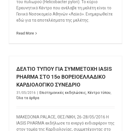
του πυλωρού (Helicobacter pylori). Το κύριο
Ερευνητικό Κέντρο που ανέλαβε τη μελέτη είναι το
Γενικό Νοσοκομείο Αθηνών «Λαϊκό». Ενημερωθείτε
εδώ για τα αποτελέσματα της μελέτης.
Read More
ΔΕΛΤΙΟ ΤΥΠΟΥ ΓΙΑ ΣΥΜΜΕΤΟΧΗ IASIS
PHARMA ΣΤO 15o ΒΟΡΕΙΟΕΛΛΑΔΙΚΟ
ΚΑΡΔΙΟΛΟΓΙΚΟ ΣΥΝΕΔΡΙΟ
31/05/2016
|
Επιστημονικές εκδηλώσεις
,
Κέντρο τύπου
,
Όλα τα άρθρα
ΜΑΚΕDONIA PALACE, ΘΕΣ/ΝΙΚΗ, 26-28/05/2016 Η
ΙΑSIS PHARMA εκδήλωσε το ενεργό ενδιαφέρον της
στον τομέα της Καρδιολογίας, συμμετέχοντας στο