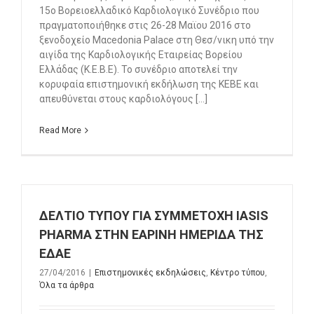
15ο Βορειοελλαδικό Καρδιολογικό Συνέδριο που
πραγματοποιήθηκε στις 26-28 Μαϊου 2016 στο
ξενοδοχείο Μαcedonia Palace στη Θεσ/νικη υπό την
αιγίδα της Καρδιολογικής Εταιρείας Βορείου
Ελλάδας (Κ.Ε.Β.Ε). Το συνέδριο αποτελεί την
κορυφαία επιστημονική εκδήλωση της ΚΕΒΕ και
απευθύνεται στους καρδιολόγους [...]
Read More
ΔΕΛΤΙΟ ΤΥΠΟΥ ΓΙΑ ΣΥΜΜΕΤΟΧΗ IASIS
PHARMA ΣΤΗΝ ΕΑΡΙΝΗ ΗΜΕΡΙΔΑ ΤΗΣ
ΕΔΑΕ
27/04/2016
|
Επιστημονικές εκδηλώσεις
,
Κέντρο τύπου
,
Όλα τα άρθρα