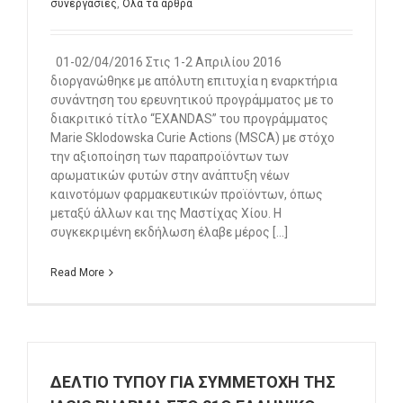
συνεργασίες
,
Όλα τα άρθρα
01-02/04/2016 Στις 1-2 Απριλίου 2016
διοργανώθηκε με απόλυτη επιτυχία η εναρκτήρια
συνάντηση του ερευνητικού προγράμματος με το
διακριτικό τίτλο “ΕΧΑΝDAS” του προγράμματος
Marie Sklodowska Curie Actions (MSCA) με στόχο
την αξιοποίηση των παραπροϊόντων των
αρωματικών φυτών στην ανάπτυξη νέων
καινοτόμων φαρμακευτικών προϊόντων, όπως
μεταξύ άλλων και της Μαστίχας Χίου. Η
συγκεκριμένη εκδήλωση έλαβε μέρος [...]
Read More
ΔΕΛΤΙΟ ΤΥΠΟΥ ΓΙΑ ΣΥΜΜΕΤΟΧΗ THΣ