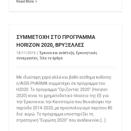
Read More
ΣΥΜΜΕΤΟΧΗ ΣΤΟ ΠΡΟΓΡΑΜΜΑ
HORIZON 2020, ΒΡΥΞΕΛΛΕΣ
18/11/2015
|
Έρευνα και ανάπτυξη
,
Ερευνητικές
συνεργασίες
,
Όλα τα άρθρα
Mε ιδιαίτερη χαρά αλλά και βαθύ αίσθημα ευθύνης
η IASIS PHARMA συμμετέχει σε πρόγραμμα του
H2020. Το πρόγραμμα "Ορίζοντας 2020" (Horizon
2020) είναι το χρηματοδοτικό πλαίσιο της ΕΕ για
την Έρευνα και την Καινοτομία που θα καλύψει την
περίοδο 2014-2020, με προϋπολογισμό περίπου 80
δισ. ευρώ. Το πρόγραμμα υποστηρίζει τη
στρατηγική "Ευρώπη 2020" που αναδεικνύει [...]