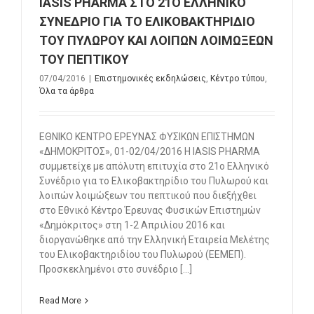
IΑSIS PHARMA ΣΤΟ 21Ο ΕΛΛΗΝΙΚΟ
ΣΥΝΕΔΡΙΟ ΓΙΑ ΤΟ ΕΛΙΚΟΒΑΚΤΗΡΙΔΙΟ
ΤΟΥ ΠΥΛΩΡΟΥ ΚΑΙ ΛΟΙΠΩΝ ΛΟΙΜΩΞΕΩΝ
ΤΟΥ ΠΕΠΤΙΚΟΥ
07/04/2016
|
Επιστημονικές εκδηλώσεις
,
Κέντρο τύπου
,
Όλα τα άρθρα
ΕΘΝΙΚΟ ΚΕΝΤΡΟ ΕΡΕΥΝΑΣ ΦΥΣΙΚΩΝ ΕΠΙΣΤΗΜΩΝ
«ΔΗΜΟΚΡΙΤΟΣ», 01-02/04/2016 Η ΙΑSIS PHARMA
συμμετείχε με απόλυτη επιτυχία στο 21ο Ελληνικό
Συνέδριο για το Ελικοβακτηρίδιο του Πυλωρού και
λοιπών λοιμώξεων του πεπτικού που διεξήχθει
στο Εθνικό Κέντρο Έρευνας Φυσικών Επιστημών
«Δημόκριτος» στη 1-2 Απριλίου 2016 και
διοργανώθηκε από την Ελληνική Εταιρεία Μελέτης
του Ελικοβακτηριδίου του Πυλωρού (ΕΕΜΕΠ).
Προσκεκλημένοι στο συνέδριο [...]
Read More