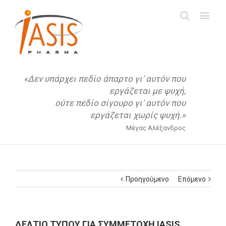
«Δεν υπάρχει πεδίο άπαρτο γι' αυτόν που
εργάζεται με ψυχή,
ούτε πεδίο σίγουρο γι' αυτόν που
εργάζεται χωρίς ψυχή.»
Μέγας Αλέξανδρος
Προηγούμενο
Επόμενο
ΔΕΛΤΙΟ ΤΥΠΟΥ ΓΙΑ ΣΥΜΜΕΤΟΧΗ IASIS