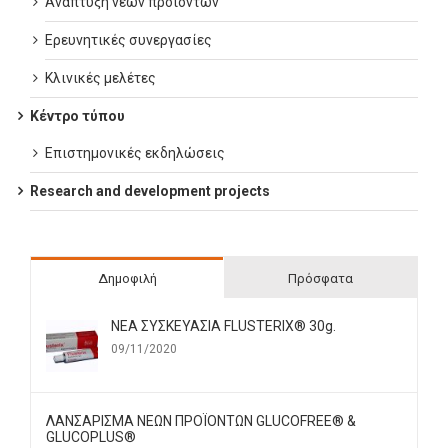
Ανάπτυξη νέων προϊόντων
Ερευνητικές συνεργασίες
Κλινικές μελέτες
Κέντρο τύπου
Επιστημονικές εκδηλώσεις
Research and development projects
Δημοφιλή
Πρόσφατα
ΝΕΑ ΣΥΣΚΕΥΑΣΙΑ FLUSTERIX® 30g.
09/11/2020
ΛΑΝΣΑΡΙΣΜΑ ΝΕΩΝ ΠΡΟΪΟΝΤΩΝ GLUCOFREE® &
GLUCOPLUS®