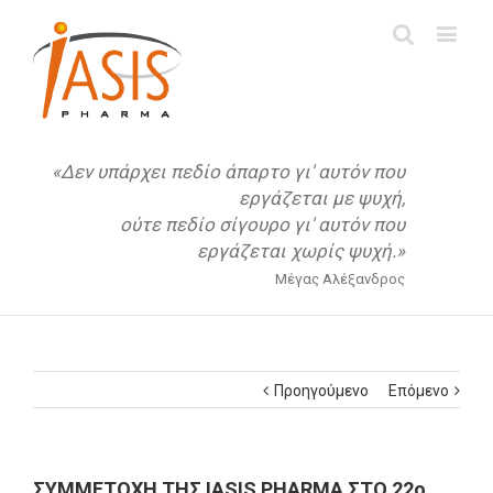
«Δεν υπάρχει πεδίο άπαρτο γι' αυτόν που
εργάζεται με ψυχή,
ούτε πεδίο σίγουρο γι' αυτόν που
εργάζεται χωρίς ψυχή.»
Μέγας Αλέξανδρος
Προηγούμενο
Επόμενο
ΣΥΜΜΕΤΟΧΗ ΤΗΣ IΑSIS PHARMA ΣΤΟ 22ο