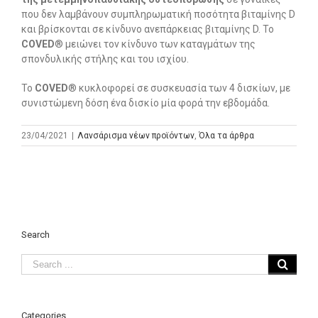
που δεν λαμβάνουν συμπληρωματική ποσότητα βιταμίνης D
και βρίσκονται σε κίνδυνο ανεπάρκειας βιταμίνης D. Το
COVED
® μειώνει τον κίνδυνο των καταγμάτων της
σπονδυλικής στήλης και του ισχίου.
Το
COVED
® κυκλοφορεί σε συσκευασία των 4 δισκίων, με
συνιστώμενη δόση ένα δισκίο μία φορά την εβδομάδα.
23/04/2021
|
Λανσάρισμα νέων προϊόντων
,
Όλα τα άρθρα
Search
Categories