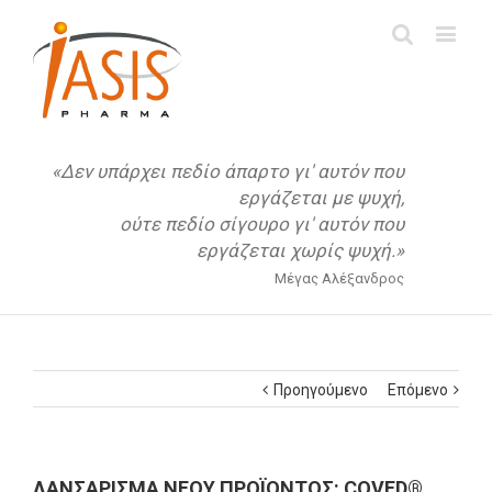
«Δεν υπάρχει πεδίο άπαρτο γι' αυτόν που
εργάζεται με ψυχή,
ούτε πεδίο σίγουρο γι' αυτόν που
εργάζεται χωρίς ψυχή.»
Μέγας Αλέξανδρος
Προηγούμενο
Επόμενο
ΛΑΝΣΑΡΙΣΜΑ ΝΕΟΥ ΠΡΟΪΟΝΤΟΣ: COVED®