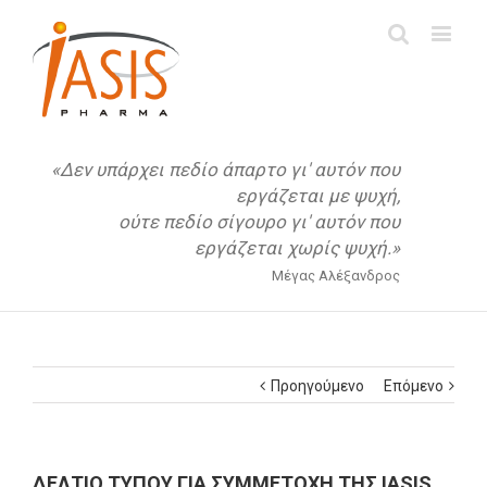
«Δεν υπάρχει πεδίο άπαρτο γι' αυτόν που
εργάζεται με ψυχή,
ούτε πεδίο σίγουρο γι' αυτόν που
εργάζεται χωρίς ψυχή.»
Μέγας Αλέξανδρος
Προηγούμενο
Επόμενο
ΔΕΛΤΙΟ ΤΥΠΟΥ ΓΙΑ ΣΥΜΜΕΤΟΧΗ THΣ IΑSIS