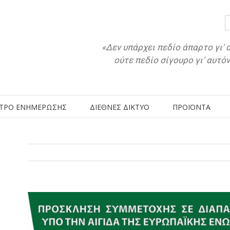
«Δεν υπάρχει πεδίο άπαρτο γι' 
ούτε πεδίο σίγουρο γι' αυτό
ΤΡΟ ΕΝΗΜΕΡΩΣΗΣ
ΔΙΕΘΝΕΣ ΔΙΚΤΥΟ
ΠΡΟΪΟΝΤΑ
View
Larger
Image