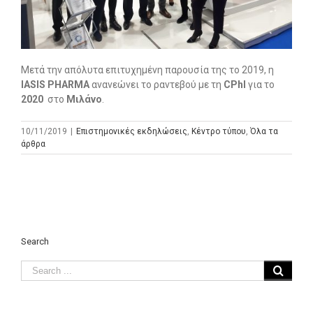
Μετά την απόλυτα επιτυχημένη παρουσία της το 2019, η
IASIS
PHARMA
ανανεώνει το ραντεβού με τη
CPhI
για το
2020
στο
Μιλάνο
.
10/11/2019
|
Επιστημονικές εκδηλώσεις
,
Κέντρο τύπου
,
Όλα τα
άρθρα
Search