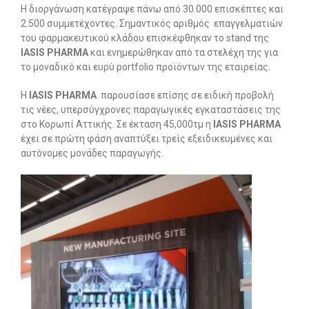
Η διοργάνωση κατέγραψε πάνω από 30.000 επισκέπτες και
2.500 συμμετέχοντες. Σημαντικός αριθμός επαγγελματιών
του φαρμακευτικού κλάδου επισκέφθηκαν το stand της
IASIS PHARMA
και ενημερώθηκαν από τα στελέχη της για
το μοναδικό και ευρύ portfolio προϊόντων της εταιρείας.
Η
IASIS PHARMA
παρουσίασε επίσης σε ειδική προβολή
τις νέες, υπερσύγχρονες παραγωγικές εγκαταστάσεις της
στο Κορωπί Αττικής. Σε έκταση 45,000τμ η
IASIS PHARMA
έχει σε πρώτη φάση αναπτύξει τρείς εξειδικευμένες και
αυτόνομες μονάδες παραγωγής.