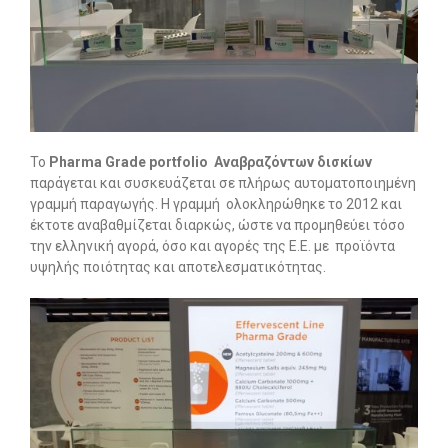
Το
Pharma
Grade
portfolio
Αναβραζόντων δισκίων
παράγεται και συσκευάζεται σε πλήρως αυτοματοποιημένη
γραμμή παραγωγής. Η γραμμή ολοκληρώθηκε το 2012 και
έκτοτε αναβαθμίζεται διαρκώς, ώστε να προμηθεύει τόσο
την ελληνική αγορά, όσο και αγορές της Ε.Ε. με προϊόντα
υψηλής ποιότητας και αποτελεσματικότητας.